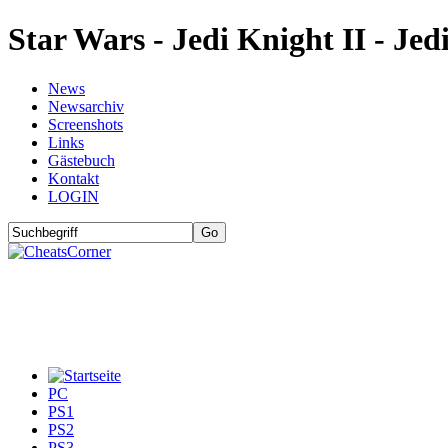
Star Wars - Jedi Knight II - Je
News
Newsarchiv
Screenshots
Links
Gästebuch
Kontakt
LOGIN
PC
PS1
PS2
PS3