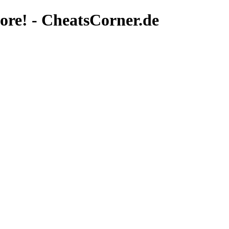
more! - CheatsCorner.de