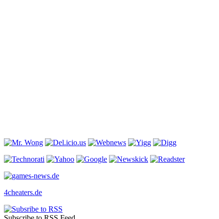
4cheaters.de
Subscribe to RSS Feed