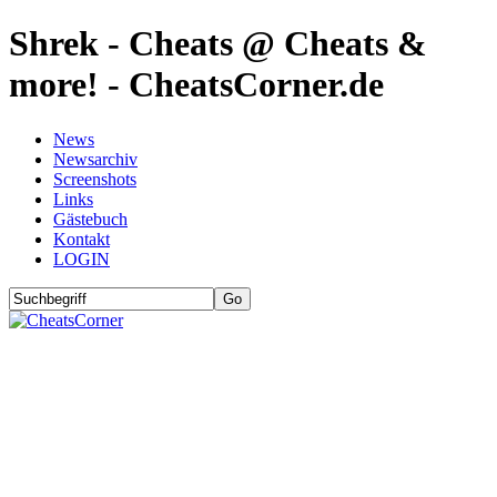
Shrek - Cheats @ Cheats &
more! - CheatsCorner.de
News
Newsarchiv
Screenshots
Links
Gästebuch
Kontakt
LOGIN