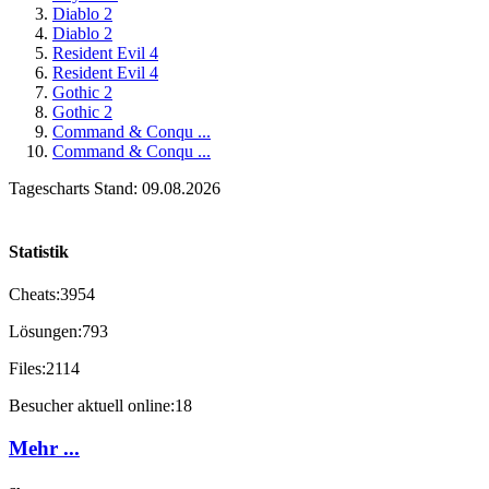
Diablo 2
Diablo 2
Resident Evil 4
Resident Evil 4
Gothic 2
Gothic 2
Command & Conqu ...
Command & Conqu ...
Tagescharts Stand: 09.08.2026
Statistik
Cheats:
3954
Lösungen:
793
Files:
2114
Besucher aktuell online:
18
Mehr ...