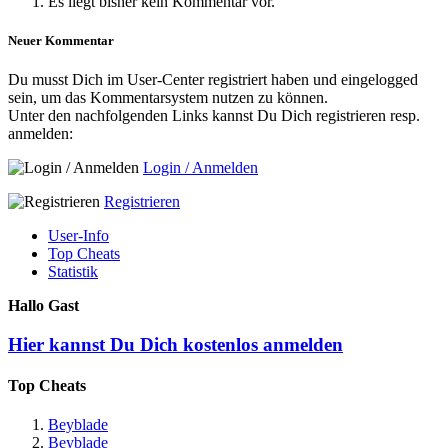
Es liegt bisher kein Kommentar vor.
Neuer Kommentar
Du musst Dich im User-Center registriert haben und eingelogged
sein, um das Kommentarsystem nutzen zu können.
Unter den nachfolgenden Links kannst Du Dich registrieren resp.
anmelden:
Login / Anmelden
Registrieren
User-Info
Top Cheats
Statistik
Hallo Gast
Hier kannst Du Dich kostenlos anmelden
Top Cheats
Beyblade
Beyblade