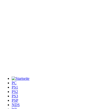
PC
PS1
PS2
PS3
PSP
NDS