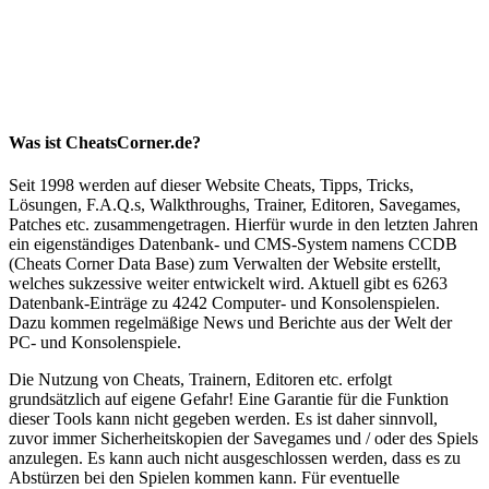
Was ist CheatsCorner.de?
Seit 1998 werden auf dieser Website Cheats, Tipps, Tricks,
Lösungen, F.A.Q.s, Walkthroughs, Trainer, Editoren, Savegames,
Patches etc. zusammengetragen. Hierfür wurde in den letzten Jahren
ein eigenständiges Datenbank- und CMS-System namens CCDB
(Cheats Corner Data Base) zum Verwalten der Website erstellt,
welches sukzessive weiter entwickelt wird. Aktuell gibt es 6263
Datenbank-Einträge zu 4242 Computer- und Konsolenspielen.
Dazu kommen regelmäßige News und Berichte aus der Welt der
PC- und Konsolenspiele.
Die Nutzung von Cheats, Trainern, Editoren etc. erfolgt
grundsätzlich auf eigene Gefahr! Eine Garantie für die Funktion
dieser Tools kann nicht gegeben werden. Es ist daher sinnvoll,
zuvor immer Sicherheitskopien der Savegames und / oder des Spiels
anzulegen. Es kann auch nicht ausgeschlossen werden, dass es zu
Abstürzen bei den Spielen kommen kann. Für eventuelle