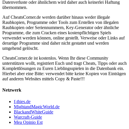
Datenverluste oder ähnlichem wird daher auch keinerlei Haftung
übernommen.
Auf CheatsCorner.de werden darüber hinaus weder illegale
Raubkopien, Programme oder Tools zum Erstellen von illegalen
Raubkopien oder Seriennummern, Key-Generator oder ähnliche
Programme, die zum Cracken eines kostenpflichtigen Spiels
verwendet werden können, online gestellt. Verweise oder Links auf
derartige Programme sind daher nicht gestattet und werden
umgehend gelöscht.
CheatsCorner.de ist kostenlos. Wenn Ihr diese Community
unterstützen wollt, registriert Euch und tragt Cheats, Tipps oder auch
Komplettlösungen zu Euren Lieblingsspielen in die Datenbank ein.
Hierbei aber eine Bitte: verwendet bitte keine Kopien von Einträgen
auf anderen Websites mittels Copy & Paste!!!
Netzwerk
f-thies.de
MightandMagicWorld.de
BlackandWhiteGuide
Warcraft-Guide
Mea Opinio Est