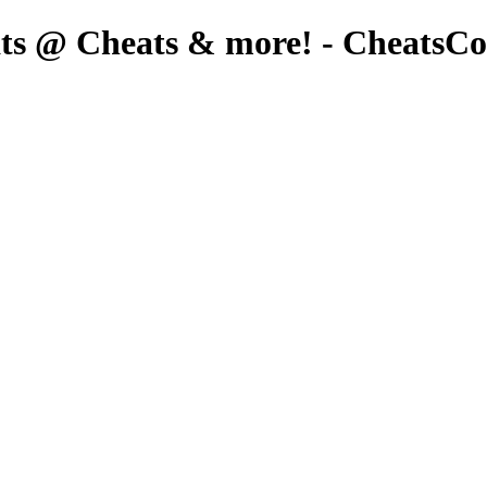
ats @ Cheats & more! - CheatsCo