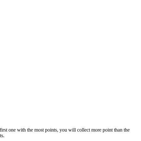
irst one with the most points, you will collect more point than the
ts.