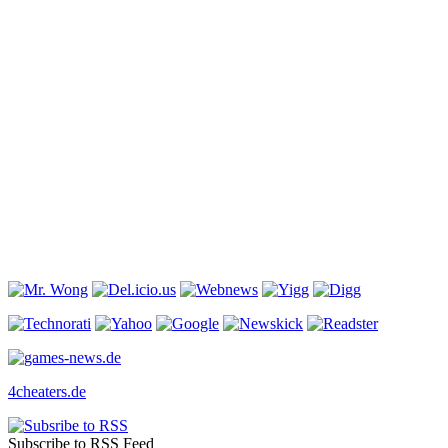
4cheaters.de
Subscribe to RSS Feed