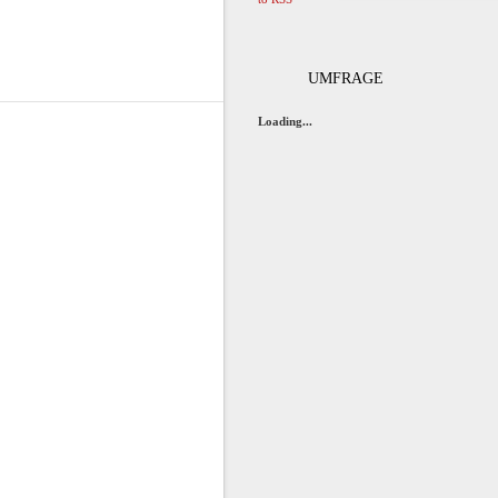
UMFRAGE
Loading...