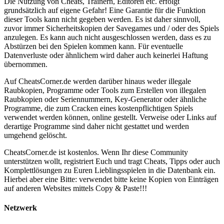
Die Nutzung von Cheats, Trainern, Editoren etc. erfolgt
grundsätzlich auf eigene Gefahr! Eine Garantie für die Funktion
dieser Tools kann nicht gegeben werden. Es ist daher sinnvoll,
zuvor immer Sicherheitskopien der Savegames und / oder des Spiels
anzulegen. Es kann auch nicht ausgeschlossen werden, dass es zu
Abstürzen bei den Spielen kommen kann. Für eventuelle
Datenverluste oder ähnlichem wird daher auch keinerlei Haftung
übernommen.
Auf CheatsCorner.de werden darüber hinaus weder illegale
Raubkopien, Programme oder Tools zum Erstellen von illegalen
Raubkopien oder Seriennummern, Key-Generator oder ähnliche
Programme, die zum Cracken eines kostenpflichtigen Spiels
verwendet werden können, online gestellt. Verweise oder Links auf
derartige Programme sind daher nicht gestattet und werden
umgehend gelöscht.
CheatsCorner.de ist kostenlos. Wenn Ihr diese Community
unterstützen wollt, registriert Euch und tragt Cheats, Tipps oder auch
Komplettlösungen zu Euren Lieblingsspielen in die Datenbank ein.
Hierbei aber eine Bitte: verwendet bitte keine Kopien von Einträgen
auf anderen Websites mittels Copy & Paste!!!
Netzwerk