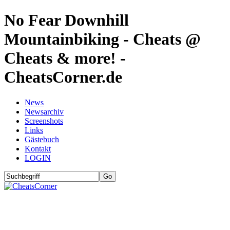
No Fear Downhill
Mountainbiking - Cheats @
Cheats & more! -
CheatsCorner.de
News
Newsarchiv
Screenshots
Links
Gästebuch
Kontakt
LOGIN