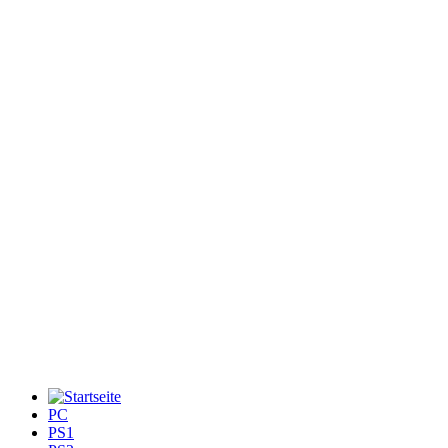
PC
PS1