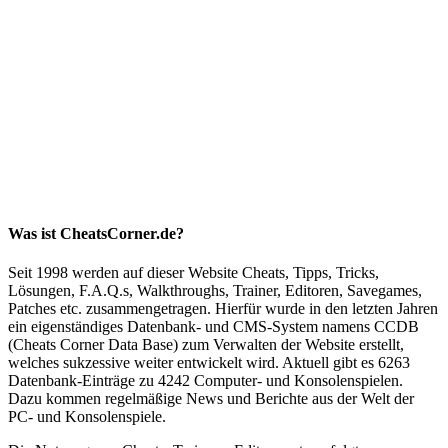
Was ist CheatsCorner.de?
Seit 1998 werden auf dieser Website Cheats, Tipps, Tricks,
Lösungen, F.A.Q.s, Walkthroughs, Trainer, Editoren, Savegames,
Patches etc. zusammengetragen. Hierfür wurde in den letzten Jahren
ein eigenständiges Datenbank- und CMS-System namens CCDB
(Cheats Corner Data Base) zum Verwalten der Website erstellt,
welches sukzessive weiter entwickelt wird. Aktuell gibt es 6263
Datenbank-Einträge zu 4242 Computer- und Konsolenspielen.
Dazu kommen regelmäßige News und Berichte aus der Welt der
PC- und Konsolenspiele.