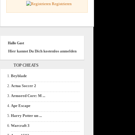
Registrieren
Hallo Gast
Hier kannst Du Dich kostenlos anmelden
TOP CHEATS
Beyblade
Actua Soccer 2
Armored Core: M ...
Ape Escape
Harry Potter un ...
Warcraft 3