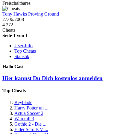
Freischaltbares
Tony Hawks Proving Ground
27.06.2008
4.272
Cheats
Seite 1 von 1
User-Info
Top Cheats
Statistik
Hallo Gast
Hier kannst Du Dich kostenlos anmelden
Top Cheats
Beyblade
Harry Potter un ...
Actua Soccer 2
Warcraft 3
Gothic 2 - Die ...
Elder Scrolls V ...