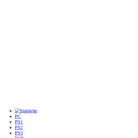
PC
PS1
PS2
PS3