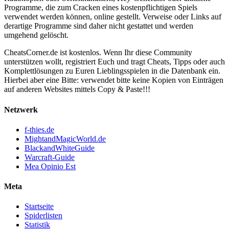
Programme, die zum Cracken eines kostenpflichtigen Spiels
verwendet werden können, online gestellt. Verweise oder Links auf
derartige Programme sind daher nicht gestattet und werden
umgehend gelöscht.
CheatsCorner.de ist kostenlos. Wenn Ihr diese Community
unterstützen wollt, registriert Euch und tragt Cheats, Tipps oder auch
Komplettlösungen zu Euren Lieblingsspielen in die Datenbank ein.
Hierbei aber eine Bitte: verwendet bitte keine Kopien von Einträgen
auf anderen Websites mittels Copy & Paste!!!
Netzwerk
f-thies.de
MightandMagicWorld.de
BlackandWhiteGuide
Warcraft-Guide
Mea Opinio Est
Meta
Startseite
Spiderlisten
Statistik