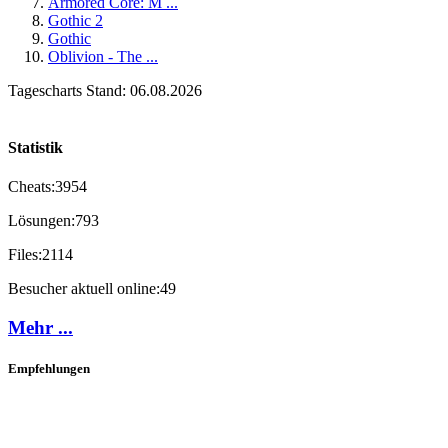
Armored Core: M ...
Gothic 2
Gothic
Oblivion - The ...
Tagescharts Stand: 06.08.2026
Statistik
Cheats:
3954
Lösungen:
793
Files:
2114
Besucher aktuell online:
49
Mehr ...
Empfehlungen