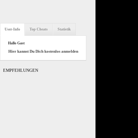
User-Info
Top Cheats
Statistik
Hallo Gast
Hier kannst Du Dich kostenlos anmelden
EMPFEHLUNGEN