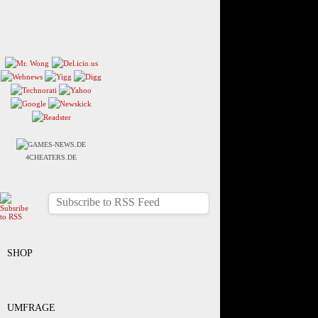
4CHEATERS.DE
Subscribe to RSS Feed
SHOP
UMFRAGE