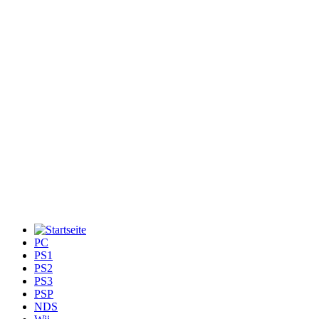
PC
PS1
PS2
PS3
PSP
NDS