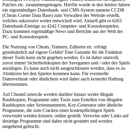
Patches etc. zusammengetragen. Hierfür wurde in den letzten Jahren
ein eigenständiges Datenbank- und CMS-System namens CCDB
(Cheats Corner Data Base) zum Verwalten der Website erstellt,
welches sukzessive weiter entwickelt wird. Aktuell gibt es 6263
Datenbank-Einträge zu 4242 Computer- und Konsolenspielen.
Dazu kommen regelmäßige News und Berichte aus der Welt der
PC- und Konsolenspiele.
Die Nutzung von Cheats, Trainern, Editoren etc. erfolgt
grundsätzlich auf eigene Gefahr! Eine Garantie für die Funktion
dieser Tools kann nicht gegeben werden. Es ist daher sinnvoll,
zuvor immer Sicherheitskopien der Savegames und / oder des Spiels
anzulegen. Es kann auch nicht ausgeschlossen werden, dass es zu
Abstürzen bei den Spielen kommen kann. Für eventuelle
Datenverluste oder ähnlichem wird daher auch keinerlei Haftung
übernommen.
Auf CheatsCorner.de werden darüber hinaus weder illegale
Raubkopien, Programme oder Tools zum Erstellen von illegalen
Raubkopien oder Seriennummern, Key-Generator oder ähnliche
Programme, die zum Cracken eines kostenpflichtigen Spiels
verwendet werden können, online gestellt. Verweise oder Links auf
derartige Programme sind daher nicht gestattet und werden
umgehend gelöscht.