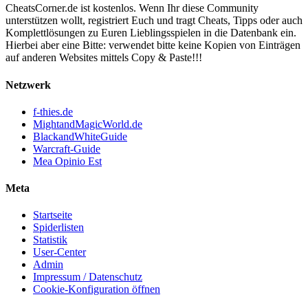
CheatsCorner.de ist kostenlos. Wenn Ihr diese Community
unterstützen wollt, registriert Euch und tragt Cheats, Tipps oder auch
Komplettlösungen zu Euren Lieblingsspielen in die Datenbank ein.
Hierbei aber eine Bitte: verwendet bitte keine Kopien von Einträgen
auf anderen Websites mittels Copy & Paste!!!
Netzwerk
f-thies.de
MightandMagicWorld.de
BlackandWhiteGuide
Warcraft-Guide
Mea Opinio Est
Meta
Startseite
Spiderlisten
Statistik
User-Center
Admin
Impressum / Datenschutz
Cookie-Konfiguration öffnen