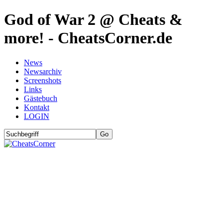
God of War 2 @ Cheats &
more! - CheatsCorner.de
News
Newsarchiv
Screenshots
Links
Gästebuch
Kontakt
LOGIN