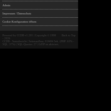
Admin
Impressum / Datenschutz
Cookie-Konfiguration öffnen
Powered by
CCDB v1.201
| Copyright © 1998
Back to Top
- 2026
CCDB
- Statusbericht | Seitenaufbau: 0.0404 Sek. (PHP: 63% -
SQL: 37%) | SQL-Queries: 27 | GZIP ist aktiviert.