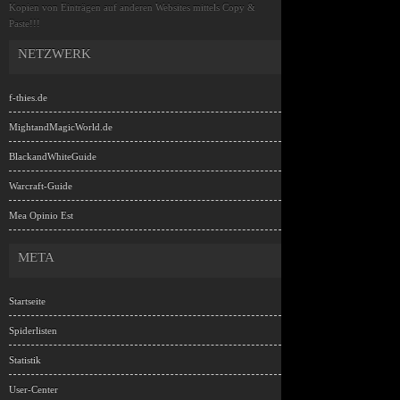
Kopien von Einträgen auf anderen Websites mittels Copy &
Paste!!!
NETZWERK
f-thies.de
MightandMagicWorld.de
BlackandWhiteGuide
Warcraft-Guide
Mea Opinio Est
META
Startseite
Spiderlisten
Statistik
User-Center