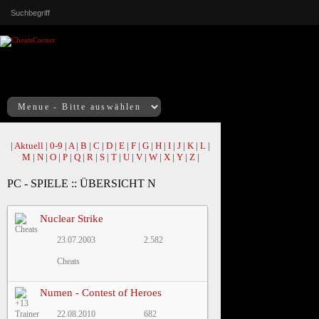
|
Aktuell
|
0-9
|
A
|
B
|
C
|
D
|
E
|
F
|
G
|
H
|
I
|
J
|
K
|
L
|
M
|
N
|
O
|
P
|
Q
|
R
|
S
|
T
|
U
|
V
|
W
|
X
|
Y
|
Z
|
PC - SPIELE :: ÜBERSICHT N
Nuclear Strike
23.07.2003
2.582
Cheats
Numen - Contest of Heroes
22.08.2010
682