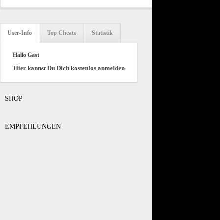
User-Info
Top Cheats
Statistik
Hallo Gast
Hier kannst Du Dich kostenlos anmelden
SHOP
EMPFEHLUNGEN