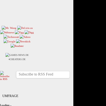
4CHEATERS.DE
Subscribe to RSS Feed
UMFRAGE
Loading...