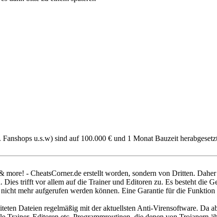
B. Fanshops u.s.w) sind auf 100.000 € und 1 Monat Bauzeit herabgesetzt
& more! - CheatsCorner.de erstellt worden, sondern von Dritten. Dahe
Dies trifft vor allem auf die Trainer und Editoren zu. Es besteht die G
de nicht mehr aufgerufen werden können. Eine Garantie für die Funktio
iteten Dateien regelmäßig mit der aktuellsten Anti-Virensoftware. Da
le Trainer, Editoren etc. Programmroutinen, die denen von Trojanern 