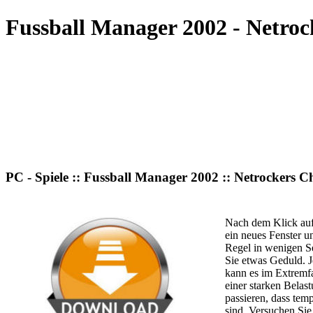
Fussball Manager 2002 - Netro
PC - Spiele :: Fussball Manager 2002 :: Netrockers 
Nach dem Klick auf
ein neues Fenster u
Regel in wenigen S
Sie etwas Geduld. J
kann es im Extremfa
einer starken Belas
passieren, dass te
sind. Versuchen Sie