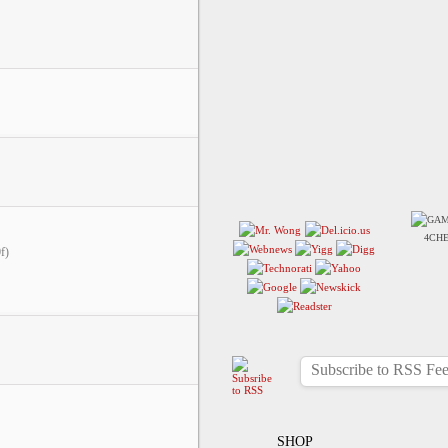
4CHE
f)
Subscribe to RSS Fe
SHOP