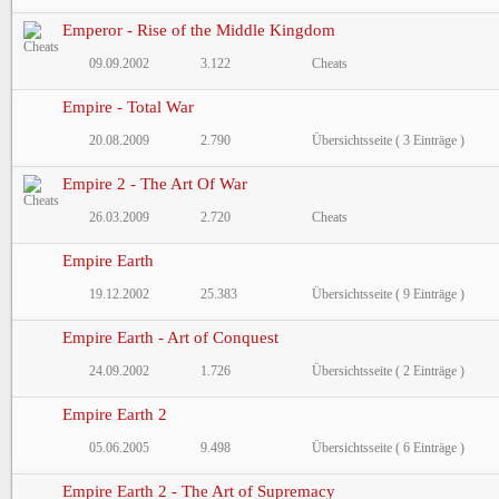
Emperor - Rise of the Middle Kingdom
09.09.2002
3.122
Cheats
Empire - Total War
20.08.2009
2.790
Übersichtsseite ( 3 Einträge )
Empire 2 - The Art Of War
26.03.2009
2.720
Cheats
Empire Earth
19.12.2002
25.383
Übersichtsseite ( 9 Einträge )
Empire Earth - Art of Conquest
24.09.2002
1.726
Übersichtsseite ( 2 Einträge )
Empire Earth 2
05.06.2005
9.498
Übersichtsseite ( 6 Einträge )
Empire Earth 2 - The Art of Supremacy