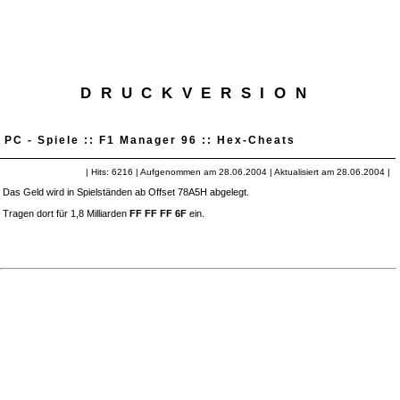
DRUCKVERSION
PC - Spiele :: F1 Manager 96 :: Hex-Cheats
| Hits: 6216 | Aufgenommen am 28.06.2004 | Aktualisiert am 28.06.2004 |
Das Geld wird in Spielständen ab Offset 78A5H abgelegt.
Tragen dort für 1,8 Milliarden
FF FF FF 6F
ein.